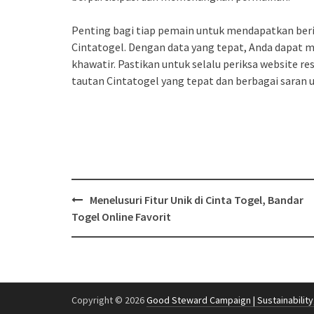
Penting bagi tiap pemain untuk mendapatkan berita
Cintatogel. Dengan data yang tepat, Anda dapat m
khawatir. Pastikan untuk selalu periksa website 
tautan Cintatogel yang tepat dan berbagai saran 
Post
Menelusuri Fitur Unik di Cinta Togel, Bandar
navigation
Togel Online Favorit
Copyright © 2026
Good Steward Campaign | Sustainability