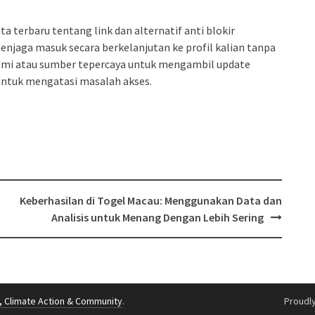
 terbaru tentang link dan alternatif anti blokir
enjaga masuk secara berkelanjutan ke profil kalian tanpa
resmi atau sumber tepercaya untuk mengambil update
untuk mengatasi masalah akses.
Keberhasilan di Togel Macau: Menggunakan Data dan
Analisis untuk Menang Dengan Lebih Sering
, Climate Action & Community
.
Proudl