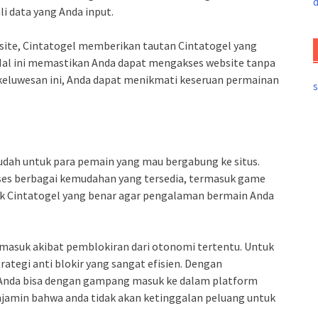
li data yang Anda input.
bsite, Cintatogel memberikan tautan Cintatogel yang
 Hal ini memastikan Anda dapat mengakses website tanpa
 keluwesan ini, Anda dapat menikmati keseruan permainan
ah untuk para pemain yang mau bergabung ke situs.
ses berbagai kemudahan yang tersedia, termasuk game
ink Cintatogel yang benar agar pengalaman bermain Anda
asuk akibat pemblokiran dari otonomi tertentu. Untuk
ategi anti blokir yang sangat efisien. Dengan
, Anda bisa dengan gampang masuk ke dalam platform
njamin bahwa anda tidak akan ketinggalan peluang untuk