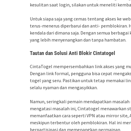
kesulitan saat login, silakan untuk meneliti kemba
Untuk siapa saja yang cemas tentang akses ke we
terus-menerus diperbarui dan anti- pemblokiran.
kendala dari dimana saja. Dengan semua berbagai
yang lebih menyenangkan dan tanpa hambatan.
Tautan dan Solusi Anti Blokir Cintatogel
CintaTogel mempersembahkan link akses yang mud
Dengan link formal, pengguna bisa cepat mengak
togel yang seru. Pastikan untuk tetap memakai l
selalu nyaman dan mengasyikkan.
Namun, seringkali pemain mendapatkan masalah m
mengatasi masalah ini, Cintatogel menawarkan str
memanfaatkan cara seperti VPN atau mirror site
meskipun terbentur oleh pemblokiran. Hal ini me
berpartisipasi dan memenangkan permainan.