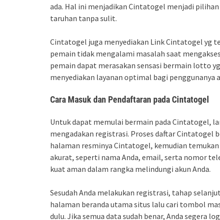
ada. Hal ini menjadikan Cintatogel menjadi pilih
taruhan tanpa sulit.
Cintatogel juga menyediakan Link Cintatogel yg t
pemain tidak mengalami masalah saat mengakses p
pemain dapat merasakan sensasi bermain lotto yg 
menyediakan layanan optimal bagi penggunanya a
Cara Masuk dan Pendaftaran pada Cintatogel
Untuk dapat memulai bermain pada Cintatogel, la
mengadakan registrasi. Proses daftar Cintatogel 
halaman resminya Cintatogel, kemudian temukan pi
akurat, seperti nama Anda, email, serta nomor te
kuat aman dalam rangka melindungi akun Anda.
Sesudah Anda melakukan registrasi, tahap selanju
halaman beranda utama situs lalu cari tombol masu
dulu. Jika semua data sudah benar, Anda segera lo