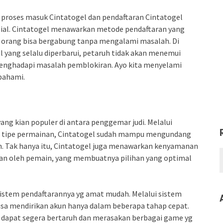
 proses masuk Cintatogel dan pendaftaran Cintatogel
sial. Cintatogel menawarkan metode pendaftaran yang
p orang bisa bergabung tanpa mengalami masalah. Di
l yang selalu diperbarui, petaruh tidak akan menemui
 menghadapi masalah pemblokiran. Ayo kita menyelami
pahami.
ng kian populer di antara penggemar judi. Melalui
ai tipe permainan, Cintatogel sudah mampu mengundang
an. Tak hanya itu, Cintatogel juga menawarkan kenyamanan
kan oleh pemain, yang membuatnya pilihan yang optimal
sistem pendaftarannya yg amat mudah. Melalui sistem
isa mendirikan akun hanya dalam beberapa tahap cepat.
h dapat segera bertaruh dan merasakan berbagai game yg