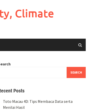
ty, Climate
Search
SEARCH
Recent Posts
Toto Macau 4D: Tips Membaca Data serta
Menilai Hasil