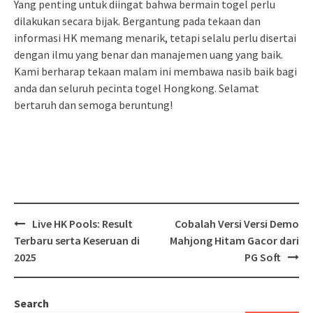
Yang penting untuk diingat bahwa bermain togel perlu
dilakukan secara bijak. Bergantung pada tekaan dan
informasi HK memang menarik, tetapi selalu perlu disertai
dengan ilmu yang benar dan manajemen uang yang baik.
Kami berharap tekaan malam ini membawa nasib baik bagi
anda dan seluruh pecinta togel Hongkong. Selamat
bertaruh dan semoga beruntung!
Post
Live HK Pools: Result
Cobalah Versi Versi Demo
navigation
Terbaru serta Keseruan di
Mahjong Hitam Gacor dari
2025
PG Soft
Search