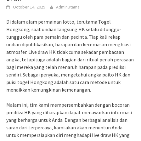
October 14, 2025
AdminUtama
Di dalam alam permainan lotto, terutama Togel
Hongkong, saat undian langsung HK selalu ditunggu-
tunggu oleh para pemain dan pecinta. Tiap kali rekap
undian dipublikasikan, harapan dan kecemasan menghiasi
atmosfer. Live draw HK tidak cuma sekadar pembacaan
angka, tetapi juga adalah bagian dari ritual penuh perasaan
bagi mereka yang telah menaruh harapan pada prediksi
sendiri. Sebagai penyuka, mengetahui angka paito HK dan
puisi togel Hongkong adalah satu cara metode untuk
menaikkan kemungkinan kemenangan.
Malam ini, tim kami mempersembahkan dengan bocoran
prediksi HK yang diharapkan dapat menawarkan informasi
yang berharga untuk Anda. Dengan berbagai analisis dan
saran dari terpercaya, kami akan akan menuntun Anda
untuk mempersiapkan diri menghadapi live draw HK yang