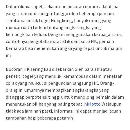
Dalam dunia togel, tekaan dan bocoran nomor adalah hal
yang teramat ditunggu-tunggu oleh beberapa pemain.
Terutama untuk togel Hongkong, banyak orang yang
mencari data terkini tentang angka-angka yang
kemungkinan keluar. Dengan menggunakan berbagai cara,
contohnya pengolahan statistik dan paito HK, pemain
berharap bisa menemukan angka yang tepat untuk malam
ini.
Bocoran HK sering kali disebarkan oleh para ahli atau
peneliti togel yang memiliki kemampuan dalam menelaah
corak yang muncul di pengundian langsung HK. Orang-
orang ini umumnya membagikan angka-angka yang
dianggap berpotensi tinggi untuk menolong pemain dalam
menentukan pilihan yang paling tepat.
hk lotto
Walaupun
tidak ada jaminan pasti, informasi ini dapat menjadi acuan
tambahan bagi beberapa petaruh.