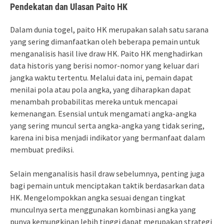
Pendekatan dan Ulasan Paito HK
Dalam dunia togel, paito HK merupakan salah satu sarana
yang sering dimanfaatkan oleh beberapa pemain untuk
menganalisis hasil live draw HK. Paito HK menghadirkan
data historis yang berisi nomor-nomor yang keluar dari
jangka waktu tertentu. Melalui data ini, pemain dapat
menilai pola atau pola angka, yang diharapkan dapat
menambah probabilitas mereka untuk mencapai
kemenangan. Esensial untuk mengamati angka-angka
yang sering muncul serta angka-angka yang tidak sering,
karena ini bisa menjadi indikator yang bermanfaat dalam
membuat prediksi.
Selain menganalisis hasil draw sebelumnya, penting juga
bagi pemain untuk menciptakan taktik berdasarkan data
HK. Mengelompokkan angka sesuai dengan tingkat
munculnya serta menggunakan kombinasi angka yang
punya kemungkinan lebih tinggi dapat merupakan strategi