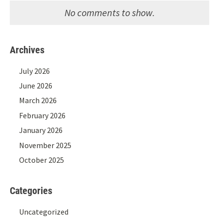
No comments to show.
Archives
July 2026
June 2026
March 2026
February 2026
January 2026
November 2025
October 2025
Categories
Uncategorized