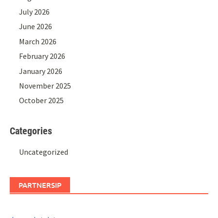
July 2026
June 2026
March 2026
February 2026
January 2026
November 2025
October 2025
Categories
Uncategorized
PARTNERSIP