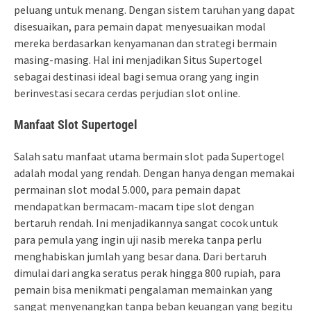
peluang untuk menang. Dengan sistem taruhan yang dapat
disesuaikan, para pemain dapat menyesuaikan modal
mereka berdasarkan kenyamanan dan strategi bermain
masing-masing. Hal ini menjadikan Situs Supertogel
sebagai destinasi ideal bagi semua orang yang ingin
berinvestasi secara cerdas perjudian slot online.
Manfaat Slot Supertogel
Salah satu manfaat utama bermain slot pada Supertogel
adalah modal yang rendah. Dengan hanya dengan memakai
permainan slot modal 5.000, para pemain dapat
mendapatkan bermacam-macam tipe slot dengan
bertaruh rendah. Ini menjadikannya sangat cocok untuk
para pemula yang ingin uji nasib mereka tanpa perlu
menghabiskan jumlah yang besar dana. Dari bertaruh
dimulai dari angka seratus perak hingga 800 rupiah, para
pemain bisa menikmati pengalaman memainkan yang
sangat menyenangkan tanpa beban keuangan yang begitu